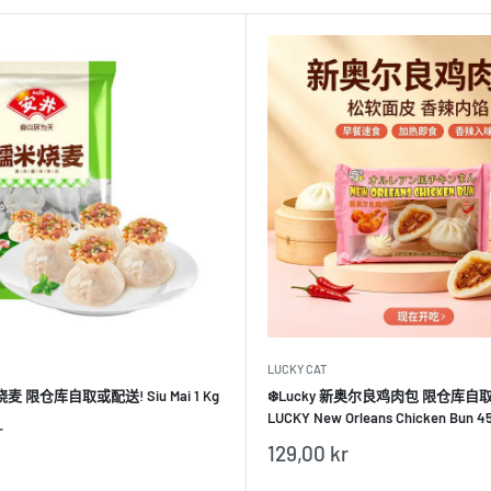
LUCKY CAT
麦 限仓库自取或配送! Siu Mai 1 Kg
❄️Lucky 新奥尔良鸡肉包 限仓库自
LUCKY New Orleans Chicken Bun 4
r
销
129,00 kr
售