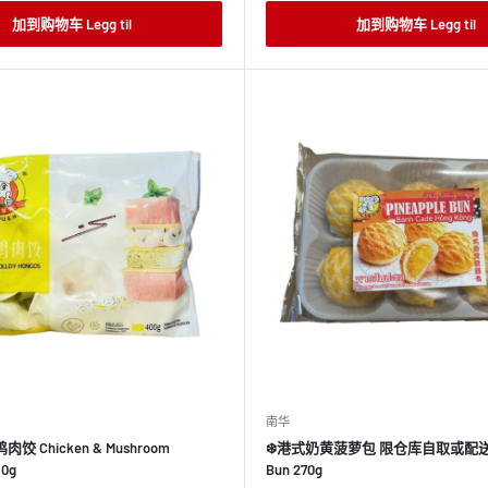
价
格
加到购物车 Legg til
加到购物车 Legg til
南华
饺 Chicken & Mushroom
❄️港式奶黄菠萝包 限仓库自取或配送! P
40g
Bun 270g