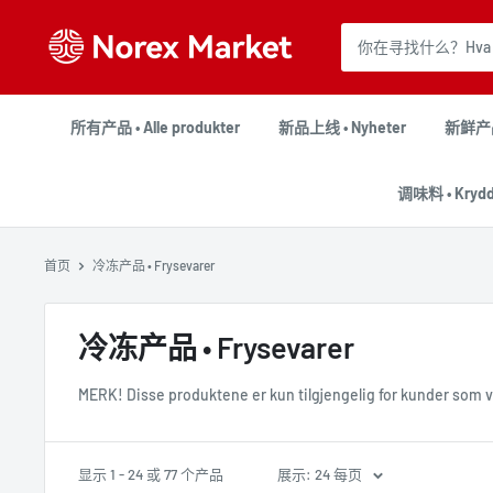
跳
NorexMarket
到
内
容
所有产品 • Alle produkter
新品上线 • Nyheter
新鲜产品 
调味料 • Krydd
首页
冷冻产品 • Frysevarer
冷冻产品 • Frysevarer
MERK! Disse produktene er kun tilgjengelig for kunder som va
显示 1 - 24 或 77 个产品
展示: 24 每页