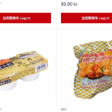
销
r
89,90 kr
售
价
格
加到购物车 Legg til
加到购物车 Legg til
ET
神丹