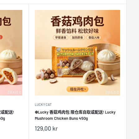
LUCKY CAT
取或配送!
❄️Lucky 香菇鸡肉包 限仓库自取或配送! Lucky
50g
Mushroom Chicken Buns 450g
销
129,00 kr
售