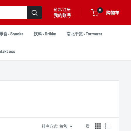
登录/注册
0
购物车
我的账号
零食 • Snacks
饮料 • Drikke
南北干货 • Tørrvarer
akt oss
排序方式: 特色
看