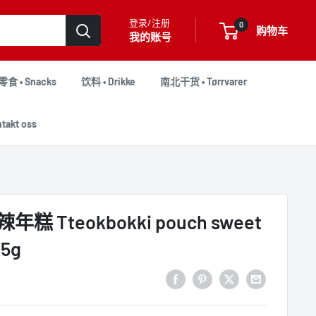
登录/注册
0
购物车
我的账号
零食 • Snacks
饮料 • Drikke
南北干货 • Tørrvarer
akt oss
 Tteokbokki pouch sweet
25g