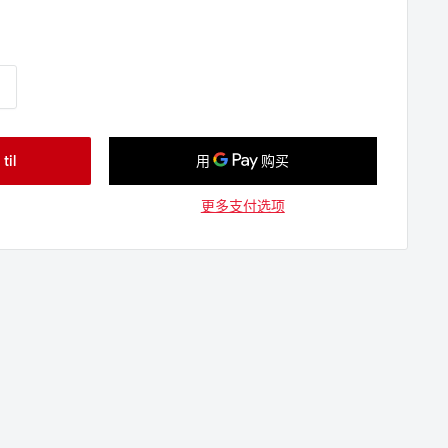
il
更多支付选项