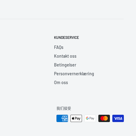
KUNDESERVICE
FAQs
Kontakt oss
Betingelser
Personvernerklæring
Om oss
我们接受