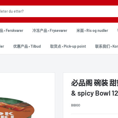
• Ferskvarer
冷冻产品 • Frysevarer
米面 • Ris og nudler
er
优惠产品 • Tilbud
取货点 • Pick-up point
联系我们 • Kont
必品阁 碗装 甜辣年糕
& spicy Bowl 1
BIBIGO