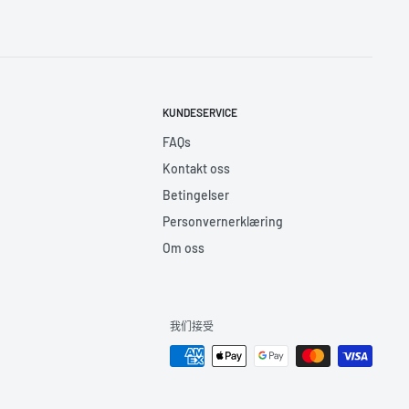
KUNDESERVICE
FAQs
Kontakt oss
Betingelser
Personvernerklæring
Om oss
我们接受