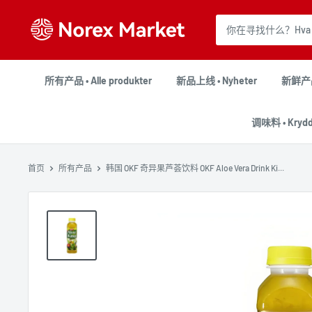
跳
NorexMarket
到
内
容
所有产品 • Alle produkter
新品上线 • Nyheter
新鲜产品 
调味料 • Krydd
首页
所有产品
韩国 OKF 奇异果芦荟饮料 OKF Aloe Vera Drink Ki...