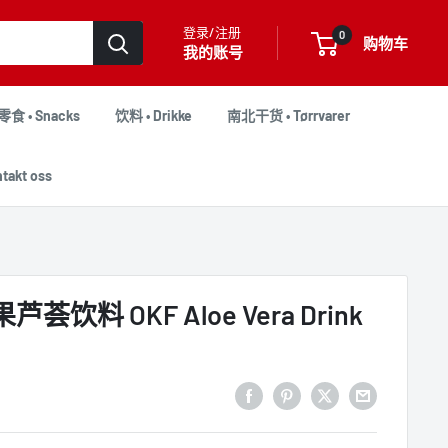
登录/注册
0
购物车
我的账号
零食 • Snacks
饮料 • Drikke
南北干货 • Tørrvarer
akt oss
荟饮料 OKF Aloe Vera Drink