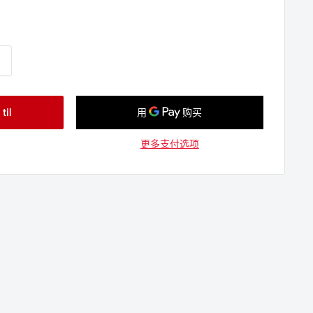
il
更多支付选项