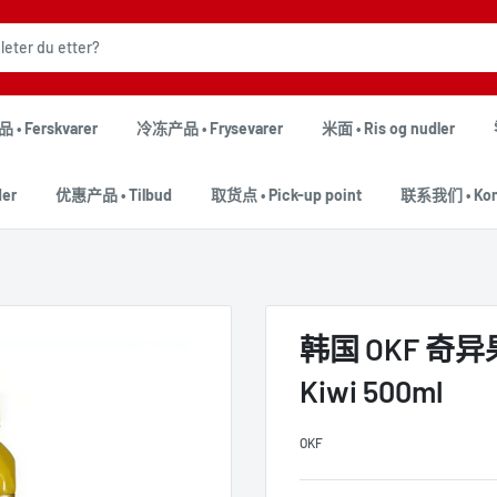
• Ferskvarer
冷冻产品 • Frysevarer
米面 • Ris og nudler
er
优惠产品 • Tilbud
取货点 • Pick-up point
联系我们 • Kont
韩国 OKF 奇异果芦
Kiwi 500ml
OKF