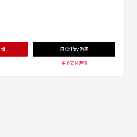
il
更多支付选项