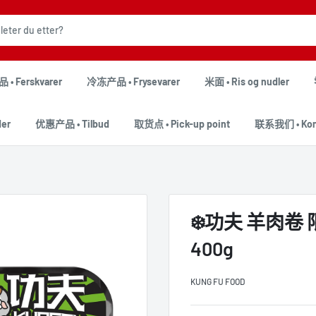
• Ferskvarer
冷冻产品 • Frysevarer
米面 • Ris og nudler
er
优惠产品 • Tilbud
取货点 • Pick-up point
联系我们 • Kont
❄️功夫 羊肉卷 
400g
KUNG FU FOOD