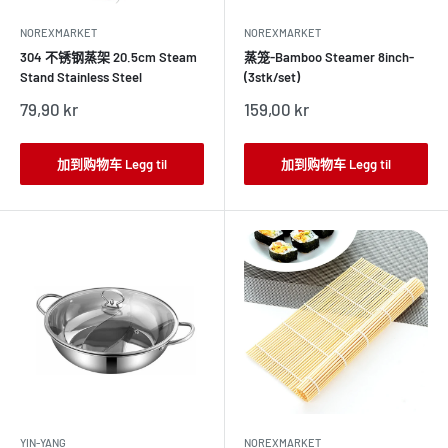
NOREXMARKET
NOREXMARKET
304 不锈钢蒸架 20.5cm Steam
蒸笼-Bamboo Steamer 8inch-
Stand Stainless Steel
(3stk/set)
销
销
79,90 kr
159,00 kr
售
售
价
价
格
格
加到购物车 Legg til
加到购物车 Legg til
YIN-YANG
NOREXMARKET