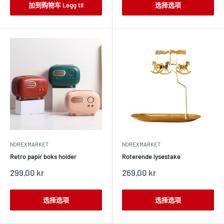
格
格
加到购物车 Legg til
选择选项
NOREXMARKET
NOREXMARKET
Retro papir boks holder
Roterende lysestake
销
销
299,00 kr
269,00 kr
售
售
价
价
格
格
选择选项
选择选项