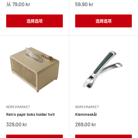
销
销
从 79,00 kr
59,90 kr
售
售
价
价
格
格
选择选项
选择选项
NOREXMARKET
NOREXMARKET
Retro papir boks holder hvit
Klemmeskål
销
销
329,00 kr
269,00 kr
售
售
价
价