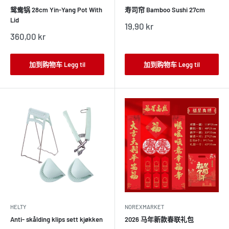
鸳鸯锅 28cm Yin-Yang Pot With
寿司帘 Bamboo Sushi 27cm
Lid
销
19,90 kr
售
销
360,00 kr
价
售
格
价
格
加到购物车 Legg til
加到购物车 Legg til
HELTY
NOREXMARKET
Anti- skålding klips sett kjøkken
2026 马年新款春联礼包